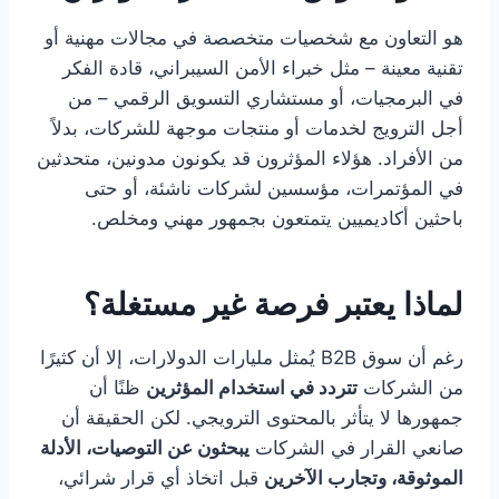
هو التعاون مع شخصيات متخصصة في مجالات مهنية أو
تقنية معينة – مثل خبراء الأمن السيبراني، قادة الفكر
في البرمجيات، أو مستشاري التسويق الرقمي – من
أجل الترويج لخدمات أو منتجات موجهة للشركات، بدلاً
من الأفراد. هؤلاء المؤثرون قد يكونون مدونين، متحدثين
في المؤتمرات، مؤسسين لشركات ناشئة، أو حتى
باحثين أكاديميين يتمتعون بجمهور مهني ومخلص.
لماذا يعتبر فرصة غير مستغلة؟
رغم أن سوق B2B يُمثل مليارات الدولارات، إلا أن كثيرًا
من الشركات
تتردد في استخدام المؤثرين
ظنًا أن
جمهورها لا يتأثر بالمحتوى الترويجي. لكن الحقيقة أن
صانعي القرار في الشركات
يبحثون عن التوصيات، الأدلة
الموثوقة، وتجارب الآخرين
قبل اتخاذ أي قرار شرائي،