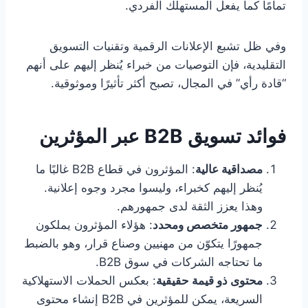
تمامًا كما يفعل المستهلك الفردي.
وفي ظل تشبع الإعلانات الرقمية وتقنيات التسويق
التقليدية، فإن التوصيات من خبراء يُنظر إليهم على أنهم
“قادة رأي” في المجال، تصبح أكثر تأثيرًا وموثوقية.
فوائد تسويق B2B عبر المؤثرين
مصداقية عالية
: المؤثرون في قطاع B2B غالبًا ما
يُنظر إليهم كخبراء، وليسوا مجرد وجوه إعلانية.
وهذا يعزز الثقة لدى جمهورهم.
جمهور متخصص ومحدد
: هؤلاء المؤثرون يملكون
جمهورًا يتكوّن من مهنيين وصناع قرار، وهو بالضبط
ما تحتاجه الشركات في سوق B2B.
محتوى ذو قيمة حقيقية
: بعكس الحملات الاستهلاكية
السريعة، يمكن للمؤثرين في B2B إنشاء محتوى