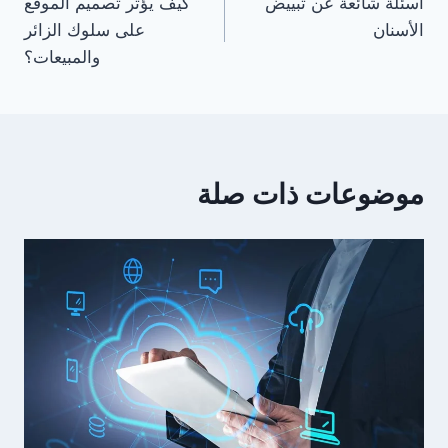
أسئلة شائعة عن تبييض
كيف يؤثر تصميم الموقع
المقالات
الأسنان
على سلوك الزائر
والمبيعات؟
موضوعات ذات صلة