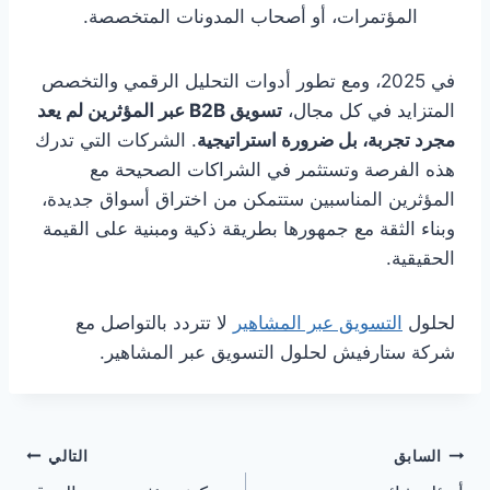
المؤتمرات، أو أصحاب المدونات المتخصصة.
في 2025، ومع تطور أدوات التحليل الرقمي والتخصص
المتزايد في كل مجال،
تسويق
B2B
عبر المؤثرين لم يعد
مجرد تجربة، بل ضرورة استراتيجية
. الشركات التي تدرك
هذه الفرصة وتستثمر في الشراكات الصحيحة مع
المؤثرين المناسبين ستتمكن من اختراق أسواق جديدة،
وبناء الثقة مع جمهورها بطريقة ذكية ومبنية على القيمة
الحقيقية.
لحلول
التسويق عبر المشاهير
لا تتردد بالتواصل مع
شركة ستارفيش لحلول التسويق عبر المشاهير.
تصفّح
السابق
التالي