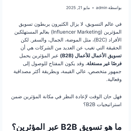
بواسطة
admin
مايو 21, 2025
في عالم التسويق، لا يزال الكثيرون يربطون تسويق
المؤثرين (Influencer Marketing) بعالم المستهلكين
الأفراد (B2C)، مثل الموضة، الجمال، والسفر. لكن
الحقيقة التي تغيب عن العديد من الشركات هي أن
تسويق الأعمال للأعمال
(B2B)
عبر المؤثرين يحمل
فرصًا غير مستغلة
، وقد يكون المفتاح للوصول إلى
جمهور متخصص، عالي القيمة، وبطريقة أكثر مصداقية
وفعالية.
فهل حان الوقت لإعادة النظر في مكانة المؤثرين ضمن
استراتيجيات B2B؟
ما هو تسويق B2B عبر المؤثرين؟