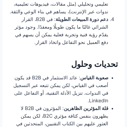
تعليمي وتحليلي (مثل مقالات، فيديوهات تعليمية،
ندوات عبر الإنترنت)، يساهم في بناء الوعي والثقة.
دعم دورة المبيعات الطويلة
: في B2B، القرار
الشرائي غالبًا ما يكون طويلًا ومعقدًا. وجود مؤثر
يقدّم رؤية فنية وتجربة فعلية يمكن أن يسهم في
دفع العميل نحو التفاعل واتخاذ القرار.
تحديات وحلول
صعوبة القياس
: عائد الاستثمار في B2B قد يكون
أصعب في القياس، لكن يمكن تتبعه عبر التسجيل
في الندوات، تنزيل الأدلة التقنية، أو التفاعل على
LinkedIn.
قلة المؤثرين الظاهرين
: المؤثرون في B2B لا
يظهرون بنفس كثافة مؤثري B2C، لكن يمكن
العثور عليهم بين الكتاب التقنيين، المتحدثين في